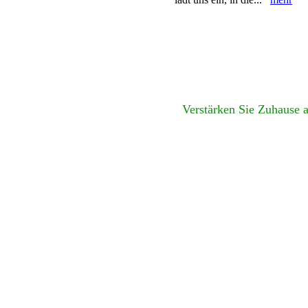
Verstärken Sie Zuhause 