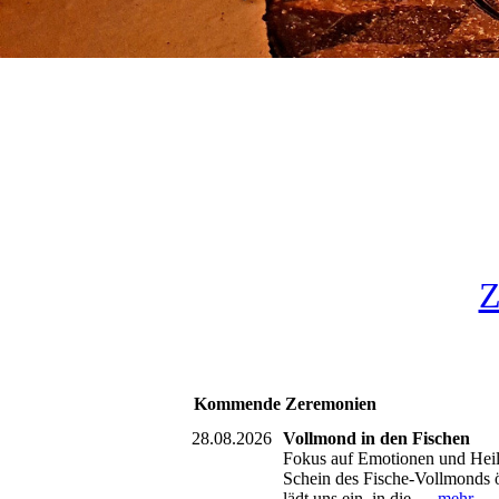
Z
Kommende Zeremonien
28.08.2026
Vollmond in den Fischen
Fokus auf Emotionen und Heilu
Schein des Fische-Vollmonds 
lädt uns ein, in die...
mehr