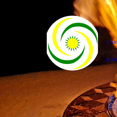
STAR
KON