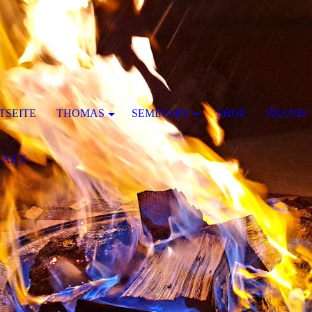
TSEITE
THOMAS
SEMINARE
SHOP
PRAXIS
TAKT