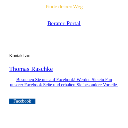
Berater-Portal
Kontakt zu:
Thomas
Raschke
Besuchen Sie uns auf Facebook! Werden Sie ein Fan
unserer Facebook Seite und erhalten Sie besondere Vorteile.
Facebook