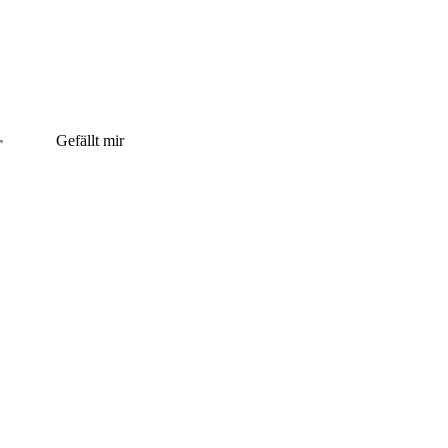
r
Gefällt mir