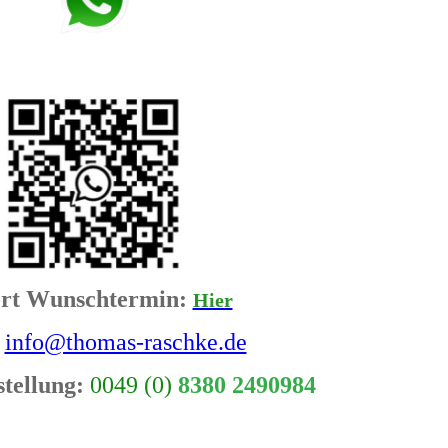
ort Wunschtermin:
Hier
info@thomas-raschke.de
tellung:
0049 (0)
8380 2490984