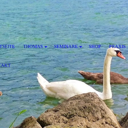
TSEITE
THOMAS
SEMINARE
SHOP
PRAXIS
TAKT