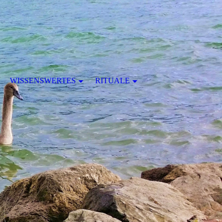
WISSENSWERTES
RITUALE