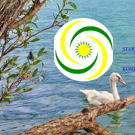
STAR
KON