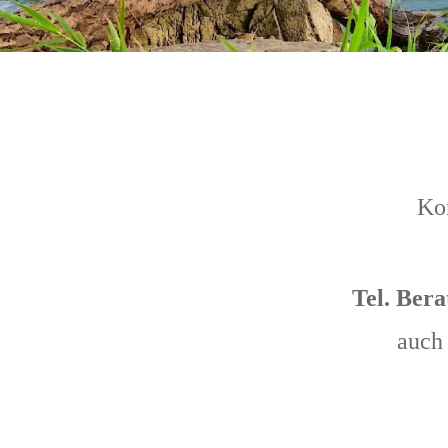
Ko
Tel. Bera
auch