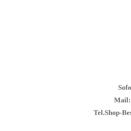
Sof
Mail:
Tel.Shop-Bes