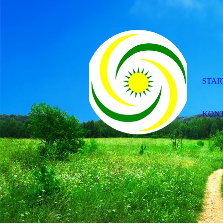
STAR
KON