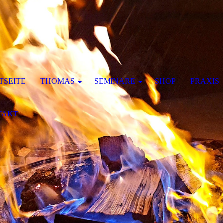
TSEITE
THOMAS
SEMINARE
SHOP
PRAXIS
TAKT