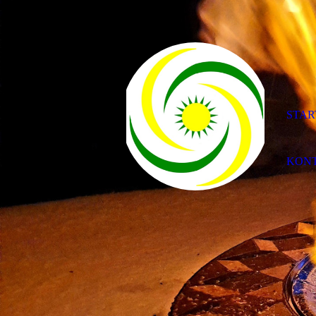
STAR
KON