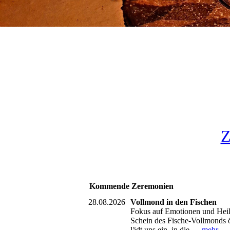
Z
Kommende Zeremonien
28.08.2026
Vollmond in den Fischen
Fokus auf Emotionen und Heilu
Schein des Fische-Vollmonds 
lädt uns ein, in die...
mehr