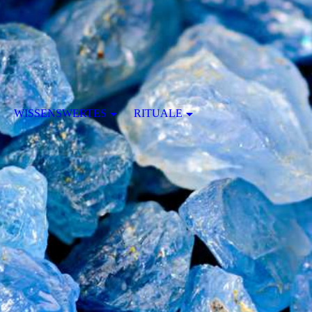
WISSENSWERTES
RITUALE