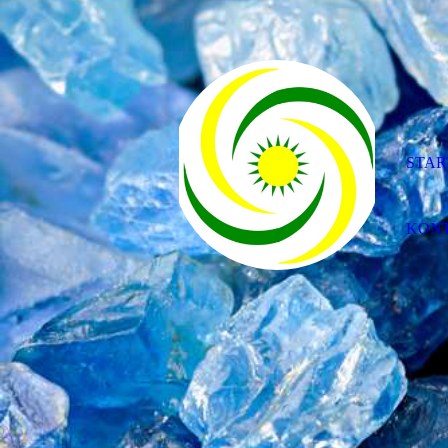
STAR
KON