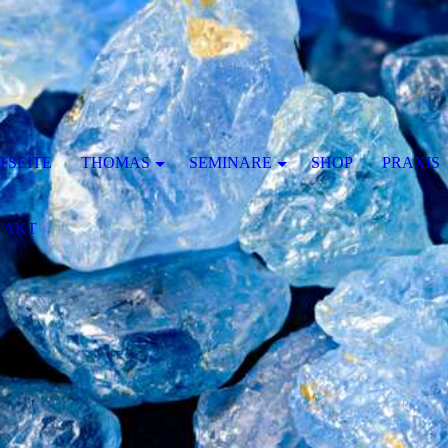
TSEITE
THOMAS
SEMINARE
SHOP
PRAXIS
TAKT