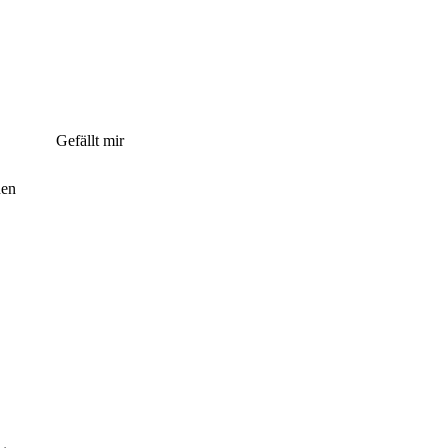
Gefällt mir
nen