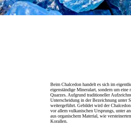
Beim Chalcedon handelt es sich im eigentli
eigenständige Mineralart, sondern um eine 
Quarzes. Aufgrund traditioneller Aufzeichn
Unterscheidung in der Bezeichnung unter 
weitergeführt. Gebildet wird der Chalcedo
vor allem vulkanischen Ursprungs, unter a
aus organischem Material, wie versteinert
Korallen.