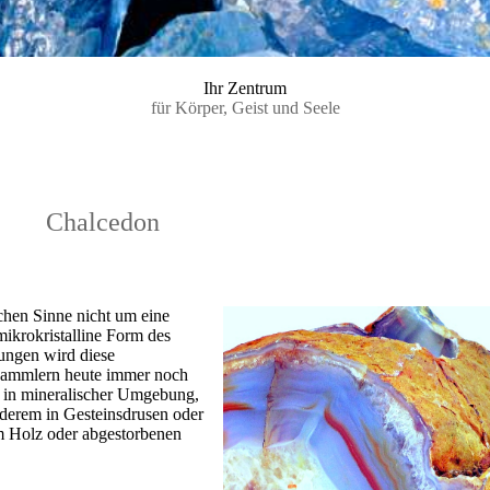
Ihr Zentrum
für Körper, Geist und Seele
Chalcedon
chen Sinne nicht um eine
mikrokristalline Form des
ungen wird diese
Sammlern heute immer noch
n in mineralischer Umgebung,
nderem in Gesteinsdrusen oder
em Holz oder abgestorbenen