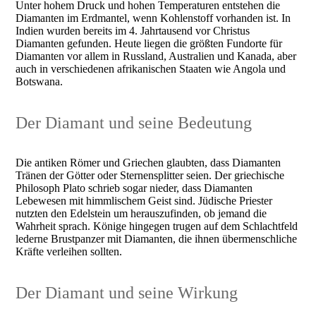
Unter hohem Druck und hohen Temperaturen entstehen die
Diamanten im Erdmantel, wenn Kohlenstoff vorhanden ist. In
Indien wurden bereits im 4. Jahrtausend vor Christus
Diamanten gefunden. Heute liegen die größten Fundorte für
Diamanten vor allem in Russland, Australien und Kanada, aber
auch in verschiedenen afrikanischen Staaten wie Angola und
Botswana.
Der Diamant und seine Bedeutung
Die antiken Römer und Griechen glaubten, dass Diamanten
Tränen der Götter oder Sternensplitter seien. Der griechische
Philosoph Plato schrieb sogar nieder, dass Diamanten
Lebewesen mit himmlischem Geist sind. Jüdische Priester
nutzten den Edelstein um herauszufinden, ob jemand die
Wahrheit sprach. Könige hingegen trugen auf dem Schlachtfeld
lederne Brustpanzer mit Diamanten, die ihnen übermenschliche
Kräfte verleihen sollten.
Der Diamant und seine Wirkung