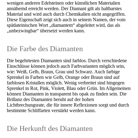
wenigen anderen Edelsteinen oder künstlichen Materialien
annähernd erreicht werden. Der Diamant gilt als haltbarstes
Material und wird auch durch Chemikalien nicht angegriffen.
Diese Eigenschaft zeigt sich auch in seinem Namen, der vom
spätlateinischen Wort „diamantem“ abgeleitet wird, das als
„unbezwingbar“ übersetzt werden kann.
Die Farbe des Diamanten
Die begehrtesten Diamanten sind farblos. Durch verschiedene
Einschlüsse können jedoch auch Farbvarianten möglich sein,
wie: Weiß, Gelb, Braun, Grau und Schwarz. Auch farbige
Sprenkel in Farben wie Gelb, Orange oder Braun sind auf
farblosen Kristallen möglich. Wenig verbreitet sind hingegen
Sprenkel in Rot, Pink, Violett, Blau oder Grün. Im Allgemeinen
können Diamanten in transparent bis opak zu finden sein. Die
Brillanz des Diamanten beruht auf der hohen
Lichtbrechungsrate, die für innere Reflexionen sorgt und durch
bestimmte Schliffarten verstärkt werden kann.
Die Herkunft des Diamanten