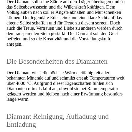
Der Diamant soll seine Stärke auf den Träger übertragen und so
das Selbstbewusstsein und die Willenskraft kräftigen. Dem
Volksglauben nach soll er Ängste abhalten und Mut schenken
können. Der legendäre Edelstein kann eine klare Sicht auf das
eigene Selbst schaffen und für Treue zu diesem sorgen. Doch
auch die Treue, Vertrauen und Liebe zu anderen werden durch
den transparenten Stein gestärkt. Der Diamant soll den Geist
befreien und so die Kreativität und die Vorstellungskraft
anregen.
Die Besonderheiten des Diamanten
Der Diamant weist die höchste Wärmeleitfähigkeit aller
bekannten Minerale auf und schmilzt erst ab Temperaturen weit
über 4000 °C. Aufgrund dieser Eigenschaften fühlen sich
Diamanten oftmals kühl an, obwohl sie bei Raumtemperatur
gelagert werden und bleiben nach einer Erwärmung besonders
lange warm.
Diamant Reinigung, Aufladung und
Entladung