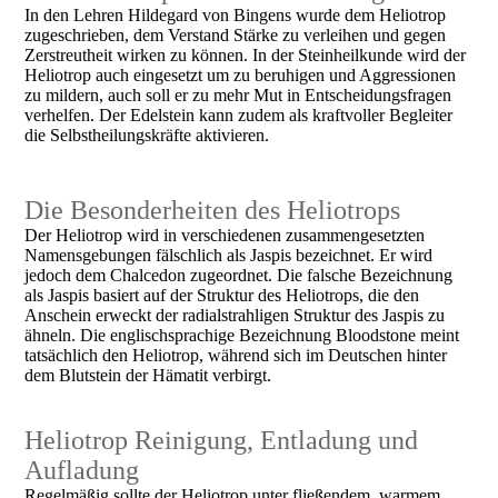
In den Lehren Hildegard von Bingens wurde dem Heliotrop
zugeschrieben, dem Verstand Stärke zu verleihen und gegen
Zerstreutheit wirken zu können. In der Steinheilkunde wird der
Heliotrop auch eingesetzt um zu beruhigen und Aggressionen
zu mildern, auch soll er zu mehr Mut in Entscheidungsfragen
verhelfen. Der Edelstein kann zudem als kraftvoller Begleiter
die Selbstheilungskräfte aktivieren.
Die Besonderheiten des Heliotrops
Der Heliotrop wird in verschiedenen zusammengesetzten
Namensgebungen fälschlich als Jaspis bezeichnet. Er wird
jedoch dem Chalcedon zugeordnet. Die falsche Bezeichnung
als Jaspis basiert auf der Struktur des Heliotrops, die den
Anschein erweckt der radialstrahligen Struktur des Jaspis zu
ähneln. Die englischsprachige Bezeichnung Bloodstone meint
tatsächlich den Heliotrop, während sich im Deutschen hinter
dem Blutstein der Hämatit verbirgt.
Heliotrop Reinigung, Entladung und
Aufladung
Regelmäßig sollte der Heliotrop unter fließendem, warmem