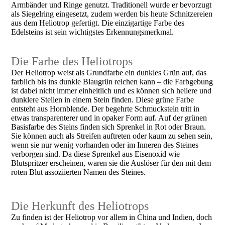
Armbänder und Ringe genutzt. Traditionell wurde er bevorzugt
als Siegelring eingesetzt, zudem werden bis heute Schnitzereien
aus dem Heliotrop gefertigt. Die einzigartige Farbe des
Edelsteins ist sein wichtigstes Erkennungsmerkmal.
Die Farbe des Heliotrops
Der Heliotrop weist als Grundfarbe ein dunkles Grün auf, das
farblich bis ins dunkle Blaugrün reichen kann – die Farbgebung
ist dabei nicht immer einheitlich und es können sich hellere und
dunklere Stellen in einem Stein finden. Diese grüne Farbe
entsteht aus Hornblende. Der begehrte Schmuckstein tritt in
etwas transparenterer und in opaker Form auf. Auf der grünen
Basisfarbe des Steins finden sich Sprenkel in Rot oder Braun.
Sie können auch als Streifen auftreten oder kaum zu sehen sein,
wenn sie nur wenig vorhanden oder im Inneren des Steines
verborgen sind. Da diese Sprenkel aus Eisenoxid wie
Blutspritzer erscheinen, waren sie die Auslöser für den mit dem
roten Blut assoziierten Namen des Steines.
Die Herkunft des Heliotrops
Zu finden ist der Heliotrop vor allem in China und Indien, doch