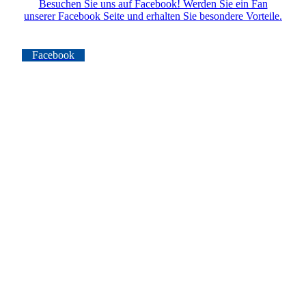
Besuchen Sie uns auf Facebook! Werden Sie ein Fan
unserer Facebook Seite und erhalten Sie besondere Vorteile.
Facebook