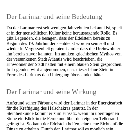
Der Larimar und seine Bedeutung
Da der Larimar erst seit wenigen Jahrzehnten bekannt ist, spielt
er in der menschlichen Kultur keine herausragende Rolle. Es
gibt Legenden, die besagen, dass der Edelstein bereits zu
Beginn des 19. Jahrhunderts entdeckt worden sein soll und
wieder in Vergessenheit geraten ist oder dass die Ureinwohner
ihn bereits zuvor kannten. Im antiken griechischen Mythos von
der versunkenen Stadt Atlantis wird beschrieben, die
Einwohner der Stadt hätten mit einem blauen Stein gesprochen.
In Legenden wird angenommen, dass dieser blaue Stein in
Form des Larimars den Untergang überstanden hätte.
Der Larimar und seine Wirkung
Aufgrund seiner Färbung wird der Larimar in der Energiearbeit
für die Kräftigung des Halschakras genutzt. In der
Steinheilkunde kommt er zum Einsatz, wenn im übertragenen
Sinne ein Blick in die Ferne und über den eigenen Tellerrand
gefragt ist. So kann der Edelstein helfen, eine neue Sicht auf die
Dinge zu erhalten. Durch den Larimar soll es möglich sein,