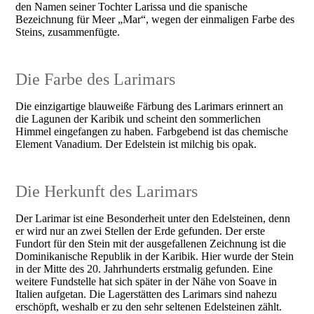
den Namen seiner Tochter Larissa und die spanische
Bezeichnung für Meer „Mar“, wegen der einmaligen Farbe des
Steins, zusammenfügte.
Die Farbe des Larimars
Die einzigartige blauweiße Färbung des Larimars erinnert an
die Lagunen der Karibik und scheint den sommerlichen
Himmel eingefangen zu haben. Farbgebend ist das chemische
Element Vanadium. Der Edelstein ist milchig bis opak.
Die Herkunft des Larimars
Der Larimar ist eine Besonderheit unter den Edelsteinen, denn
er wird nur an zwei Stellen der Erde gefunden. Der erste
Fundort für den Stein mit der ausgefallenen Zeichnung ist die
Dominikanische Republik in der Karibik. Hier wurde der Stein
in der Mitte des 20. Jahrhunderts erstmalig gefunden. Eine
weitere Fundstelle hat sich später in der Nähe von Soave in
Italien aufgetan. Die Lagerstätten des Larimars sind nahezu
erschöpft, weshalb er zu den sehr seltenen Edelsteinen zählt.