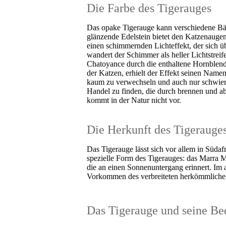
Die Farbe des Tigerauges
Das opake Tigerauge kann verschiedene Bä
glänzende Edelstein bietet den Katzenaugen
einen schimmernden Lichteffekt, der sich 
wandert der Schimmer als heller Lichtstrei
Chatoyance durch die enthaltene Hornblend
der Katzen, erhielt der Effekt seinen Name
kaum zu verwechseln und auch nur schwieri
Handel zu finden, die durch brennen und ab
kommt in der Natur nicht vor.
Die Herkunft des Tigerauge
Das Tigerauge lässt sich vor allem in Südaf
spezielle Form des Tigerauges: das Marra M
die an einen Sonnenuntergang erinnert. Im 
Vorkommen des verbreiteten herkömmliche
Das Tigerauge und seine Be