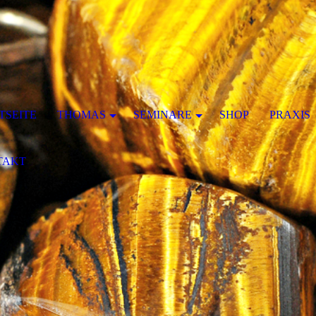
TSEITE
THOMAS
SEMINARE
SHOP
PRAXIS
TAKT