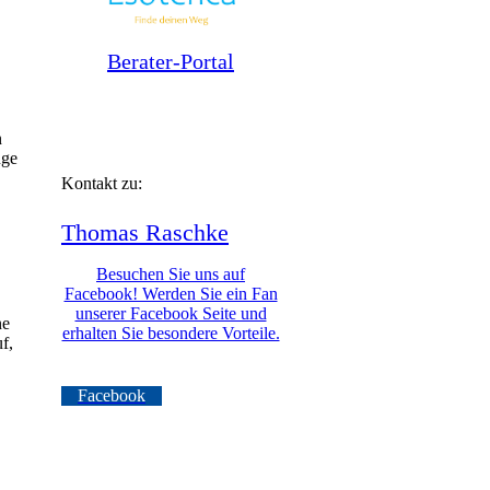
Berater-Portal
n
uge
Kontakt zu:
Thomas
Raschke
Besuchen Sie uns auf
Facebook! Werden Sie ein Fan
unserer Facebook Seite und
ne
erhalten Sie besondere Vorteile.
f,
Facebook