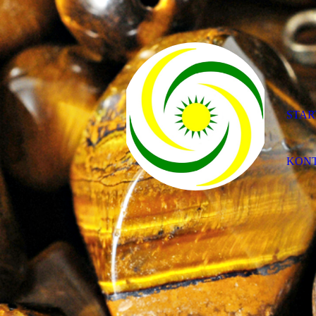
STAR
KON