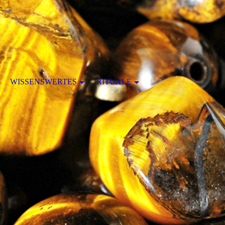
WISSENSWERTES
RITUALE