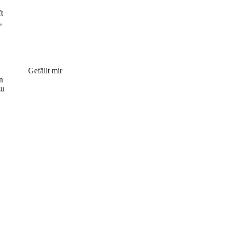
t
,
Gefällt mir
n
zu